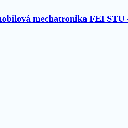
omobilová mechatronika FEI STU 