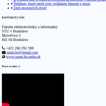
Štúdium, ktoré mení svet: ovládanie hlasom v praxi
Deň otvorených dverí
KONTAKTUJ NÁS
Fakulta elektrotechniky a informatiky
STU v Bratislave
Ilkovičova 3
841 04 Bratislava
+421 260 291 598
uamt.fei@gmail.com
www.uamt.fei.stuba.sk
Pozri si video :)