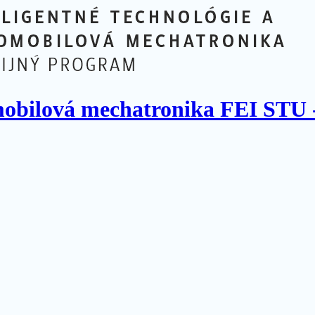
omobilová mechatronika FEI STU 