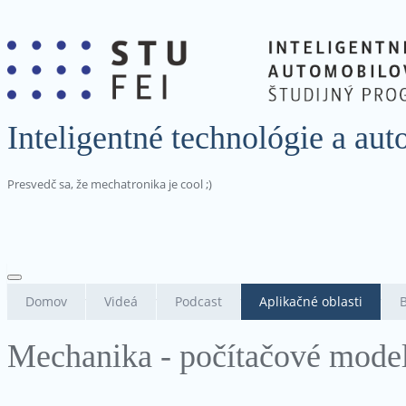
Inteligentné technológie a a
Presvedč sa, že mechatronika je cool ;)
Domov
Videá
Podcast
Aplikačné oblasti
Mechanika - počítačové mode