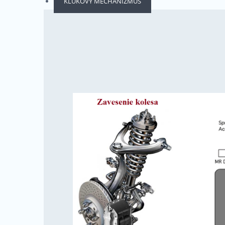
KĽUKOVÝ MECHANIZMUS