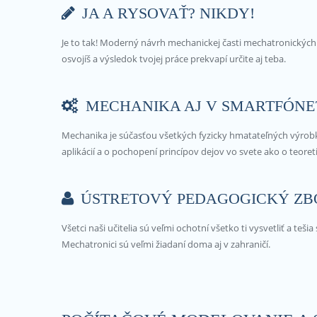
JA A RYSOVAŤ? NIKDY!
Je to tak! Moderný návrh mechanickej časti mechatronickýc
osvojíš a výsledok tvojej práce prekvapí určite aj teba.
MECHANIKA AJ V SMARTFÓNE
Mechanika je súčasťou všetkých fyzicky hmatateľných výrobko
aplikácií a o pochopení princípov dejov vo svete ako o teore
ÚSTRETOVÝ PEDAGOGICKÝ ZB
Všetci naši učitelia sú veľmi ochotní všetko ti vysvetliť a te
Mechatronici sú veľmi žiadaní doma aj v zahraničí.