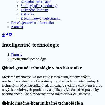
Základné informácie
Študijný plán (predmety)
Dištančné štúdium
Prihláška
E-learningová web stránka
Pre záujemcov o informatiku
Kontakt
Inteligentné technológie
Domov
Inteligentné technológie
Inteligentné technológie v mechatronike
Moderná mechatronika integruje informatiku, automatizáciu,
mechaniku a elektronické systémy prostredníctvom inteligentných
technológií. Mechatronika ti tak umožňuje rýchlu a efektívnu tvorbu
nových atraktívnych produktov a aplikácií. Možnosti sú prakticky
neobmedzené. Ide o moderný trend inžinierstva 21. storočia.
Informačno-komunikačné technológie a